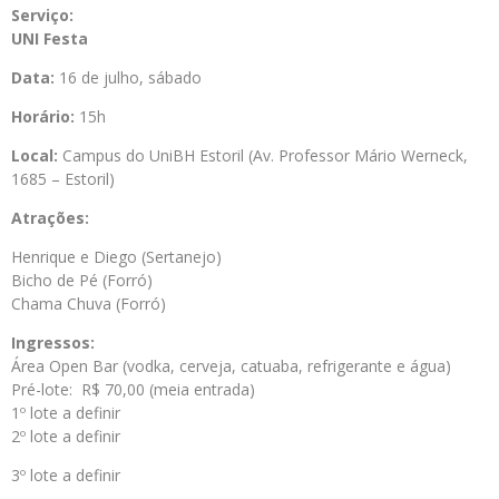
Serviço:
UNI Festa
Data:
16 de julho, sábado
Horário:
15h
Local:
Campus do UniBH Estoril (Av. Professor Mário Werneck,
1685 – Estoril)
Atrações:
Henrique e Diego (Sertanejo)
Bicho de Pé (Forró)
Chama Chuva (Forró)
Ingressos:
Área Open Bar (vodka, cerveja, catuaba, refrigerante e água)
Pré-lote: R$ 70,00 (meia entrada)
1º lote a definir
2º lote a definir
3º lote a definir