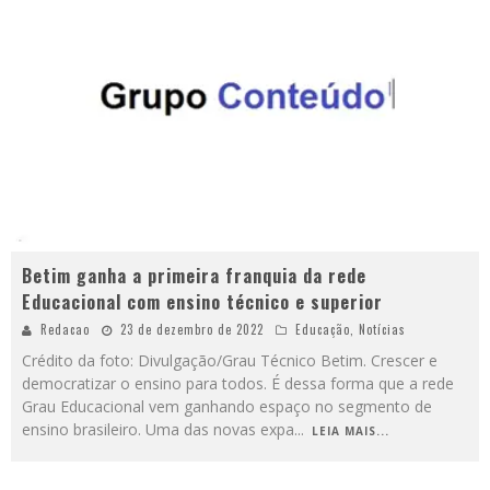
Betim ganha a primeira franquia da rede
Educacional com ensino técnico e superior
Redacao
23 de dezembro de 2022
Educação
,
Notícias
Crédito da foto: Divulgação/Grau Técnico Betim. Crescer e
democratizar o ensino para todos. É dessa forma que a rede
Grau Educacional vem ganhando espaço no segmento de
ensino brasileiro. Uma das novas expa
...
LEIA MAIS...