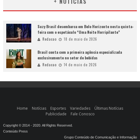
+ NOTÍCIAS
Suzy Brasil desembarca em Belo Horizonte nesta quinta-
feira com o espetáculo “Uma Noite Horripilante”
Redacao
18 de maio de 2026
Brasil conta com a primeira agência especializada
exclusivamente no setor de bebidas
Redacao
14 de maio de 2026
Home
Notícias
Esportes
Variedades
Últimas Notícias
Publicidade
Fale Conosco
Copyright © 2014 - 2020. All Rights Reserved.
Conteúdo Press
Grupo Conteúdo de Comunicação e Informação