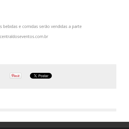
As bebidas e comidas serão vendidas a parte
.centraldoseventos.com.br