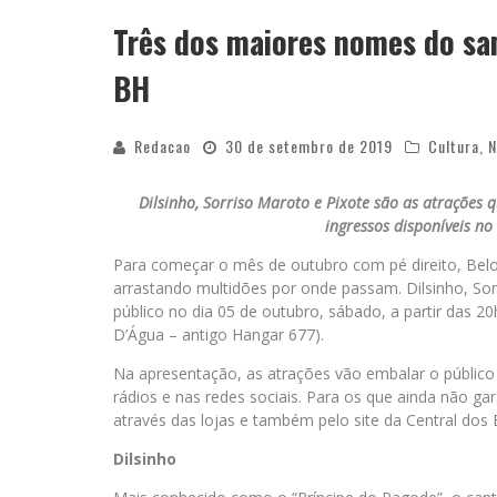
Três dos maiores nomes do s
BH
Redacao
30 de setembro de 2019
Cultura
,
N
Dilsinho, Sorriso Maroto e Pixote são as atrações 
ingressos disponíveis no 
Para começar o mês de outubro com pé direito, Be
arrastando multidões por onde passam. Dilsinho, So
público no dia 05 de outubro, sábado, a partir das 20
D’Água – antigo Hangar 677).
Na apresentação, as atrações vão embalar o públic
rádios e nas redes sociais. Para os que ainda não gar
através das lojas e também pelo site da Central dos 
Dilsinho