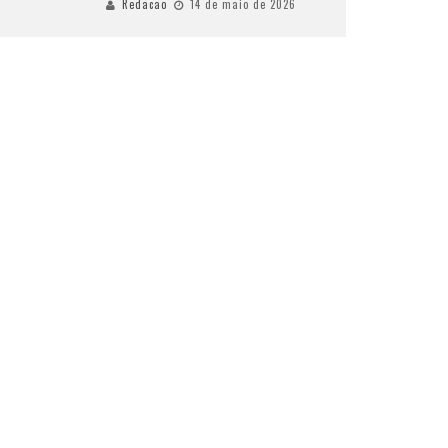
Redacao
14 de maio de 2026