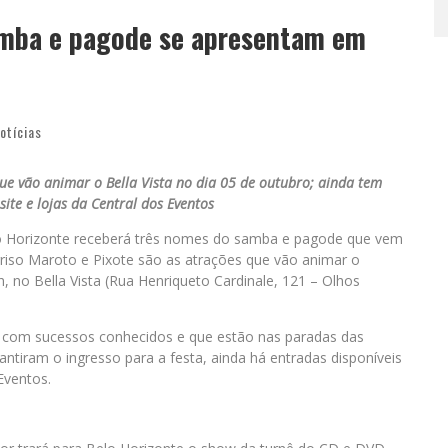
amba e pagode se apresentam em
otícias
que vão animar o Bella Vista no dia 05 de outubro; ainda tem
site e lojas da Central dos Eventos
lo Horizonte receberá três nomes do samba e pagode que vem
rriso Maroto e Pixote são as atrações que vão animar o
h, no Bella Vista (Rua Henriqueto Cardinale, 121 – Olhos
o com sucessos conhecidos e que estão nas paradas das
antiram o ingresso para a festa, ainda há entradas disponíveis
Eventos.