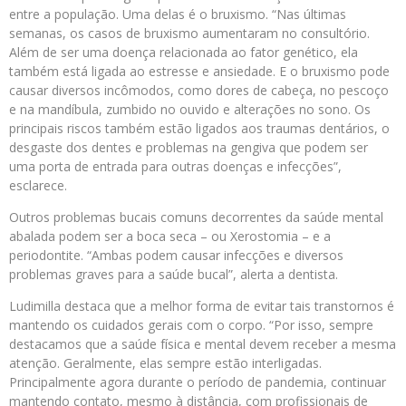
entre a população. Uma delas é o bruxismo. “Nas últimas
semanas, os casos de bruxismo aumentaram no consultório.
Além de ser uma doença relacionada ao fator genético, ela
também está ligada ao estresse e ansiedade. E o bruxismo pode
causar diversos incômodos, como dores de cabeça, no pescoço
e na mandíbula, zumbido no ouvido e alterações no sono. Os
principais riscos também estão ligados aos traumas dentários, o
desgaste dos dentes e problemas na gengiva que podem ser
uma porta de entrada para outras doenças e infecções”,
esclarece.
Outros problemas bucais comuns decorrentes da saúde mental
abalada podem ser a boca seca – ou Xerostomia – e a
periodontite. “Ambas podem causar infecções e diversos
problemas graves para a saúde bucal”, alerta a dentista.
Ludimilla destaca que a melhor forma de evitar tais transtornos é
mantendo os cuidados gerais com o corpo. “Por isso, sempre
destacamos que a saúde física e mental devem receber a mesma
atenção. Geralmente, elas sempre estão interligadas.
Principalmente agora durante o período de pandemia, continuar
mantendo contato, mesmo à distância, com profissionais de