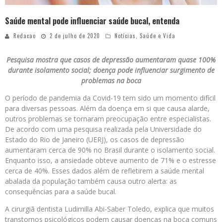
Saúde mental pode influenciar saúde bucal, entenda
Redacao
2 de julho de 2020
Notícias
,
Saúde e Vida
Pesquisa mostra que casos de depressão aumentaram quase 100%
durante isolamento social; doença pode influenciar surgimento de
problemas na boca
O período de pandemia da Covid-19 tem sido um momento difícil
para diversas pessoas. Além da doença em si que causa alarde,
outros problemas se tornaram preocupação entre especialistas.
De acordo com uma pesquisa realizada pela Universidade do
Estado do Rio de Janeiro (UERJ), os casos de depressão
aumentaram cerca de 90% no Brasil durante o isolamento social.
Enquanto isso, a ansiedade obteve aumento de 71% e o estresse
cerca de 40%. Esses dados além de refletirem a saúde mental
abalada da população também causa outro alerta: as
consequências para a saúde bucal.
A cirurgiã dentista Ludimilla Abi-Saber Toledo, explica que muitos
transtornos psicológicos podem causar doenças na boca comuns