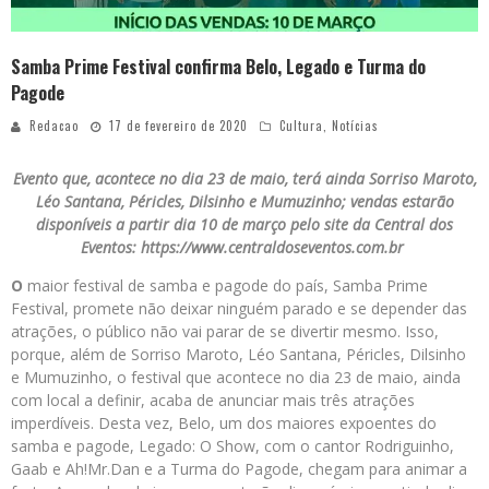
Samba Prime Festival confirma Belo, Legado e Turma do
Pagode
Redacao
17 de fevereiro de 2020
Cultura
,
Notícias
Evento que, acontece no dia 23 de maio, terá ainda Sorriso Maroto,
Léo Santana, Péricles, Dilsinho e Mumuzinho; vendas estarão
disponíveis a partir dia 10 de março pelo site da Central dos
Eventos: https://www.centraldoseventos.com.br
O
maior festival de samba e pagode do país, Samba Prime
Festival, promete não deixar ninguém parado e se depender das
atrações, o público não vai parar de se divertir mesmo. Isso,
porque, além de Sorriso Maroto, Léo Santana, Péricles, Dilsinho
e Mumuzinho, o festival que acontece no dia 23 de maio, ainda
com local a definir, acaba de anunciar mais três atrações
imperdíveis. Desta vez, Belo, um dos maiores expoentes do
samba e pagode, Legado: O Show, com o cantor Rodriguinho,
Gaab e Ah!Mr.Dan e a Turma do Pagode, chegam para animar a