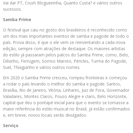
Vai dar PT, Crush Blogueirinha, Quanto Custa? e vários outros
sucessos.
Samba Prime
O festival que caiu no gosto dos brasileiros é reconhecido como
um dos mais importantes eventos de samba e pagode de todo o
país. Prova disso, é que o ele vem se reinventando a cada nova
edição, sempre com atrações de destaque. Os maiores artistas
do estilo já passaram pelos palcos do Samba Prime, como, Belo,
Dilsinho, Ferrugem, Sorriso Maroto, Péricles, Turma do Pagode,
Suel, Thiaguinho e vários outros nomes.
Em 2020 o Samba Prime cresceu, rompeu fronteiras e começou
a rodar o país levando o melhor do samba e pagode. Santos,
Brasília, Rio de Janeiro, Vitória, Linhares, Juiz de Fora, Governador
Valadares, Montes Claros, Pouso Alegre e claro, Belo Horizonte,
capital que deu o pontapé inicial para que o evento se tornasse a
maior referência do estilo musical no Brasil, já estão confirmados
e, em breve, novos locais serão divulgados.
Serviço