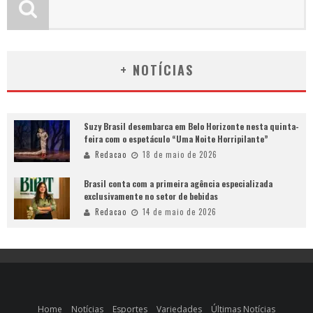
+ NOTÍCIAS
Suzy Brasil desembarca em Belo Horizonte nesta quinta-
feira com o espetáculo “Uma Noite Horripilante”
Redacao
18 de maio de 2026
Brasil conta com a primeira agência especializada
exclusivamente no setor de bebidas
Redacao
14 de maio de 2026
Home
Notícias
Esportes
Variedades
Últimas Notícias