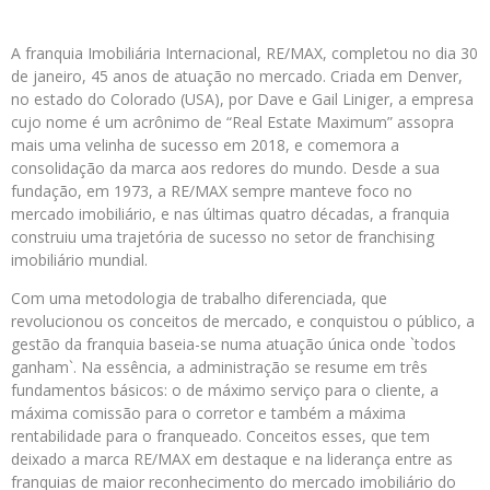
A franquia Imobiliária Internacional, RE/MAX, completou no dia 30
de janeiro, 45 anos de atuação no mercado. Criada em Denver,
no estado do Colorado (USA), por Dave e Gail Liniger, a empresa
cujo nome é um acrônimo de “Real Estate Maximum” assopra
mais uma velinha de sucesso em 2018, e comemora a
consolidação da marca aos redores do mundo. Desde a sua
fundação, em 1973, a RE/MAX sempre manteve foco no
mercado imobiliário, e nas últimas quatro décadas, a franquia
construiu uma trajetória de sucesso no setor de franchising
imobiliário mundial.
Com uma metodologia de trabalho diferenciada, que
revolucionou os conceitos de mercado, e conquistou o público, a
gestão da franquia baseia-se numa atuação única onde `todos
ganham`. Na essência, a administração se resume em três
fundamentos básicos: o de máximo serviço para o cliente, a
máxima comissão para o corretor e também a máxima
rentabilidade para o franqueado. Conceitos esses, que tem
deixado a marca RE/MAX em destaque e na liderança entre as
franquias de maior reconhecimento do mercado imobiliário do