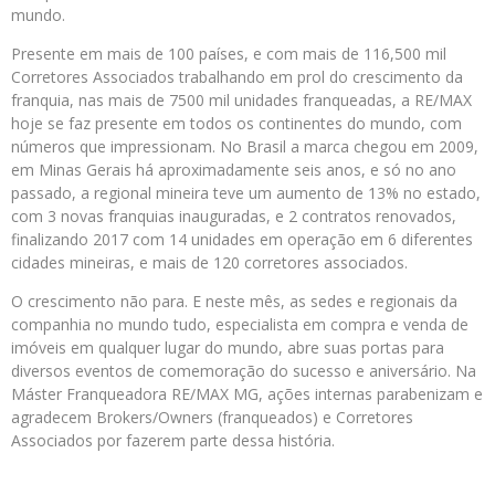
mundo.
Presente em mais de 100 países, e com mais de 116,500 mil
Corretores Associados trabalhando em prol do crescimento da
franquia, nas mais de 7500 mil unidades franqueadas, a RE/MAX
hoje se faz presente em todos os continentes do mundo, com
números que impressionam. No Brasil a marca chegou em 2009,
em Minas Gerais há aproximadamente seis anos, e só no ano
passado, a regional mineira teve um aumento de 13% no estado,
com 3 novas franquias inauguradas, e 2 contratos renovados,
finalizando 2017 com 14 unidades em operação em 6 diferentes
cidades mineiras, e mais de 120 corretores associados.
O crescimento não para. E neste mês, as sedes e regionais da
companhia no mundo tudo, especialista em compra e venda de
imóveis em qualquer lugar do mundo, abre suas portas para
diversos eventos de comemoração do sucesso e aniversário. Na
Máster Franqueadora RE/MAX MG, ações internas parabenizam e
agradecem Brokers/Owners (franqueados) e Corretores
Associados por fazerem parte dessa história.