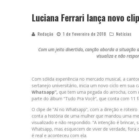
Luciana Ferrari lança novo cl
Redação
1 de fevereiro de 2018
Notícias
Com um jeito divertido, canção aborda a situação
visualiza e não respo
Com sólida experiência no mercado musical, a canto
sertanejo universitário, inicia um novo ciclo em su
Whatsapp”,
que tem uma pegada do arrocha, com um
parte do álbum “Tudo Pra Você”, que conta com 11 fai
O clipe de “Aí no Whatsapp”, com a direção e roteir
conta a história de uma mulher que mandou uma men
visualizado e não respondido. “A intenção é brincar,
Whatsapp, mas esquecem de viver de verdade, fora do a
é real e aconteceu com ela.