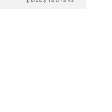
Redacao
14 de maio de 2026