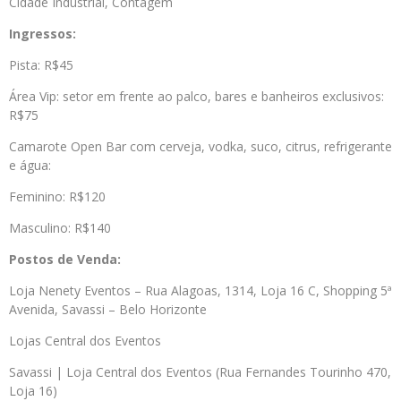
Cidade Industrial, Contagem
Ingressos:
Pista: R$45
Área Vip: setor em frente ao palco, bares e banheiros exclusivos:
R$75
Camarote Open Bar com cerveja, vodka, suco, citrus, refrigerante
e água:
Feminino: R$120
Masculino: R$140
Postos de Venda:
Loja Nenety Eventos – Rua Alagoas, 1314, Loja 16 C, Shopping 5ª
Avenida, Savassi – Belo Horizonte
Lojas Central dos Eventos
Savassi | Loja Central dos Eventos (Rua Fernandes Tourinho 470,
Loja 16)