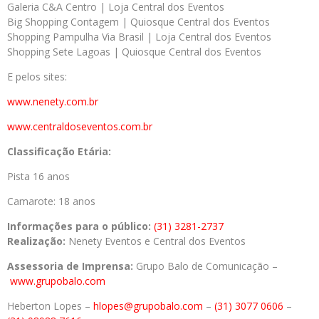
Galeria C&A Centro | Loja Central dos Eventos
Big Shopping Contagem | Quiosque Central dos Eventos
Shopping Pampulha Via Brasil | Loja Central dos Eventos
Shopping Sete Lagoas | Quiosque Central dos Eventos
E pelos sites:
www.nenety.com.br
www.centraldoseventos.com.br
Classificação Etária:
Pista 16 anos
Camarote: 18 anos
Informações para o público:
(31) 3281-2737
Realização:
Nenety Eventos e Central dos Eventos
Assessoria de Imprensa:
Grupo Balo de Comunicação –
www.grupobalo.com
Heberton Lopes –
hlopes@grupobalo.com
–
(31) 3077 0606
–