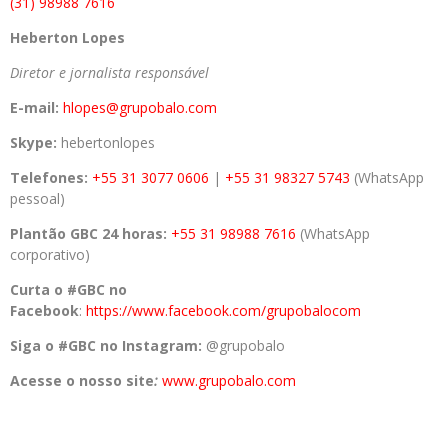
(31) 98988 7616
Heberton Lopes
Diretor e jornalista responsável
E-mail:
hlopes@grupobalo.com
Skype:
hebertonlopes
Telefones:
+55 31 3077 0606
|
+55 31 98327 5743
(WhatsApp
pessoal)
Plantão GBC 24 horas:
+55 31 98988 7616
(WhatsApp
corporativo)
Curta o #GBC no
Facebook
:
https://www.facebook.com/grupobalocom
Siga o #GBC no Instagram:
@grupobalo
Acesse o nosso site
:
www.grupobalo.com