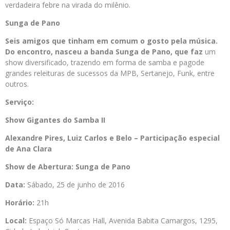
verdadeira febre na virada do milênio.
Sunga de Pano
Seis amigos que tinham em comum o gosto pela música.
Do encontro, nasceu a banda Sunga de Pano, que faz
um
show diversificado, trazendo em forma de samba e pagode
grandes releituras de sucessos da MPB, Sertanejo, Funk, entre
outros.
Serviço:
Show Gigantes do Samba II
Alexandre Pires, Luiz Carlos e Belo – Participação especial
de Ana Clara
Show de Abertura: Sunga de Pano
Data:
Sábado, 25 de junho de 2016
Horário:
21h
Local:
Espaço Só Marcas Hall, Avenida Babita Camargos, 1295,