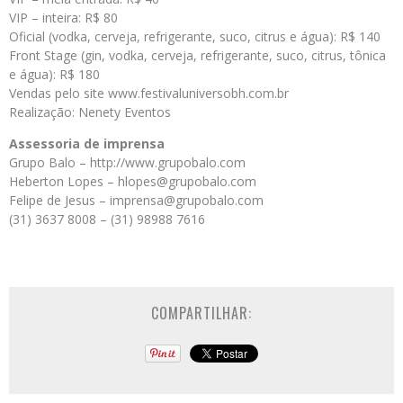
VIP – inteira: R$ 80
Oficial (vodka, cerveja, refrigerante, suco, citrus e água): R$ 140
Front Stage (gin, vodka, cerveja, refrigerante, suco, citrus, tônica
e água): R$ 180
Vendas pelo site www.festivaluniversobh.com.br
Realização: Nenety Eventos
Assessoria de imprensa
Grupo Balo – http://www.grupobalo.com
Heberton Lopes – hlopes@grupobalo.com
Felipe de Jesus – imprensa@grupobalo.com
(31) 3637 8008 – (31) 98988 7616
COMPARTILHAR: