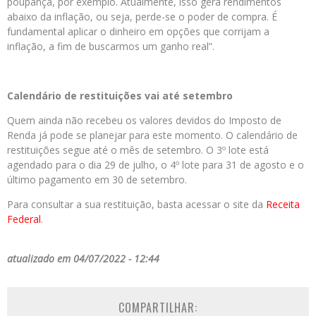
poupança, por exemplo. Atualmente, isso gera rendimentos
abaixo da inflação, ou seja, perde-se o poder de compra. É
fundamental aplicar o dinheiro em opções que corrijam a
inflação, a fim de buscarmos um ganho real”.
Calendário de restituições vai até setembro
Quem ainda não recebeu os valores devidos do Imposto de
Renda já pode se planejar para este momento. O calendário de
restituições segue até o mês de setembro. O 3º lote está
agendado para o dia 29 de julho, o 4º lote para 31 de agosto e o
último pagamento em 30 de setembro.
Para consultar a sua restituição, basta acessar o site da
Receita
Federal
.
atualizado em 04/07/2022 - 12:44
COMPARTILHAR: