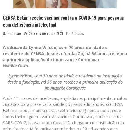
CENSA Betim recebe vacinas contra o COVID-19 para pessoas
com deficiência intelectual
Redacao
29 de janeiro de 2021
Notícias
A educanda Lynne Wilson, com 70 anos de idade e
residente do CENSA desde a fundação, há 56 anos, recebeu
a primeira aplicação do imunizante Coronavac –
Natália Costa.
Lynne Wilson, com 70 anos de idade e residente na instituição
desde a fundação, há 56 anos, recebeu a primeira aplicação do
imunizante Coronavac
Após 11 meses de incertezas, angústias e, principalmente, muitos
cuidados para preservar a saúde dos seus educandos, o CENSA
Betim iniciou a manhã desta sexta-feira (29) com a notícia que
todos tanto aguardavam. As vacinas Coronavac, contra o vírus
SARS-COV-2, causador do Covid-19, chegaram na instituição e a
primeira dose já foi aplicada em todos os 90 educandos que