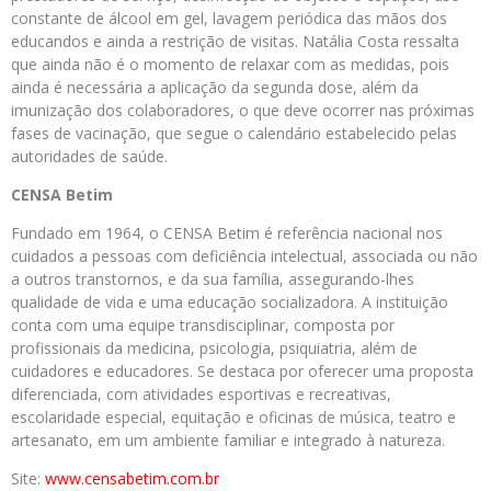
constante de álcool em gel, lavagem periódica das mãos dos
educandos e ainda a restrição de visitas. Natália Costa ressalta
que ainda não é o momento de relaxar com as medidas, pois
ainda é necessária a aplicação da segunda dose, além da
imunização dos colaboradores, o que deve ocorrer nas próximas
fases de vacinação, que segue o calendário estabelecido pelas
autoridades de saúde.
CENSA Betim
Fundado em 1964, o CENSA Betim é referência nacional nos
cuidados a pessoas com deficiência intelectual, associada ou não
a outros transtornos, e da sua família, assegurando-lhes
qualidade de vida e uma educação socializadora. A instituição
conta com uma equipe transdisciplinar, composta por
profissionais da medicina, psicologia, psiquiatria, além de
cuidadores e educadores. Se destaca por oferecer uma proposta
diferenciada, com atividades esportivas e recreativas,
escolaridade especial, equitação e oficinas de música, teatro e
artesanato, em um ambiente familiar e integrado à natureza.
Site:
www.censabetim.com.br