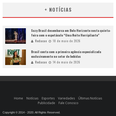
+ NOTÍCIAS
Suzy Brasil desembarca em Belo Horizonte nesta quinta-
feira com o espetáculo “Uma Noite Horripilante”
Redacao
18 de maio de 2026
Brasil conta com a primeira agência especializada
exclusivamente no setor de bebidas
Redacao
14 de maio de 2026
Home
Notícias
Esportes
Variedades
Últimas Notícias
Publicidade
Fale Conosco
Copyright © 2014 - 2020. All Rights Reserved.