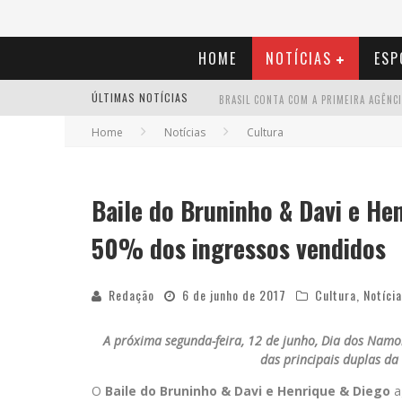
HOME
NOTÍCIAS
ESP
ÚLTIMAS NOTÍCIAS
Home
Notícias
Cultura
Baile do Bruninho & Davi e H
50% dos ingressos vendidos
Redação
6 de junho de 2017
Cultura
,
Notíci
A próxima segunda-feira, 12 de junho, Dia dos Namo
das principais duplas da
O
Baile do Bruninho & Davi e Henrique & Diego
a