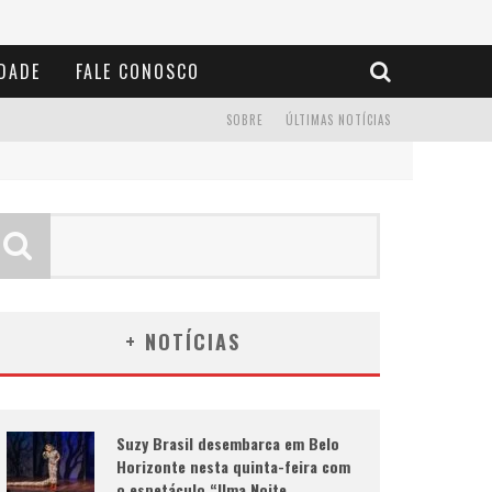
IDADE
FALE CONOSCO
SOBRE
ÚLTIMAS NOTÍCIAS
+ NOTÍCIAS
Suzy Brasil desembarca em Belo
Horizonte nesta quinta-feira com
o espetáculo “Uma Noite