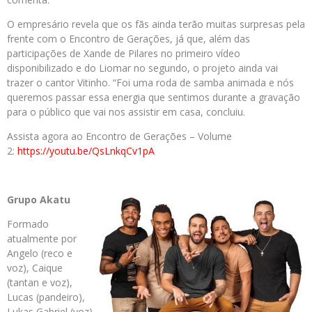
O empresário revela que os fãs ainda terão muitas surpresas pela
frente com o Encontro de Gerações, já que, além das
participações de Xande de Pilares no primeiro vídeo
disponibilizado e do Liomar no segundo, o projeto ainda vai
trazer o cantor Vitinho. “Foi uma roda de samba animada e nós
queremos passar essa energia que sentimos durante a gravação
para o público que vai nos assistir em casa, concluiu.
Assista agora ao Encontro de Gerações – Volume
2:
https://youtu.be/QsLnkqCv1pA
Grupo Akatu
Formado
atualmente por
Angelo (reco e
voz), Caique
(tantan e voz),
Lucas (pandeiro),
Lukas Gabriel (voz)