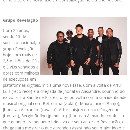
Grupo Revelação
Com 24 anos,
sendo 13 de
sucesso nacional, o
grupo Revelação,
hoje com mais de
2,5 milhões de CDs
e DVDs vendidos e
obras com milhões
de execuções em
plataformas digitais, inicia uma nova fase. Com a volta de Artur
Luís (reco reco) e a chegada de Jhonatan Alexandre, sobrinho do
ex-vocalista Xande de Pilares, o grupo volta com a sua identidade
musical original com Beto Lima (violão), Mauro Junior (Banjo),
Jhonatan Alexandre (cavaco), Artur Luís(reco-reco), Rogerinho
(tan-tan), Sergio Rufino (pandeiro). Jhonatan Alexandre confessa
que quando era pequeno brincava de ser cantor do Revelação, e
chega para mostrar o que aprendeu assistindo seu maior ídolo e