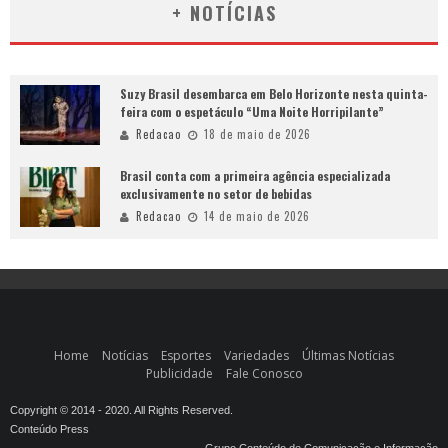
+ NOTÍCIAS
Suzy Brasil desembarca em Belo Horizonte nesta quinta-
feira com o espetáculo “Uma Noite Horripilante”
Redacao
18 de maio de 2026
Brasil conta com a primeira agência especializada
exclusivamente no setor de bebidas
Redacao
14 de maio de 2026
Home
Notícias
Esportes
Variedades
Últimas Notícias
Publicidade
Fale Conosco
Copyright © 2014 - 2020. All Rights Reserved.
Conteúdo Press