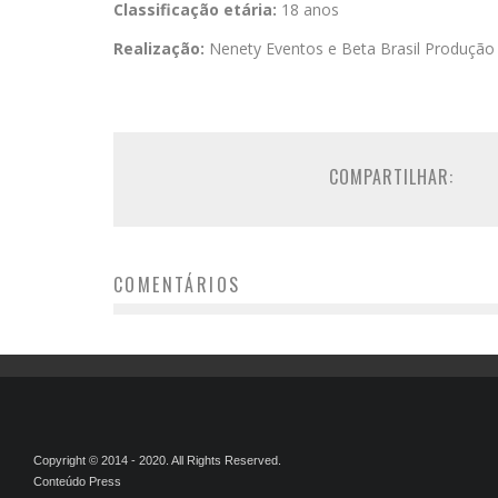
Classificação etária:
18 anos
Realização:
Nenety Eventos e Beta Brasil Produção
COMPARTILHAR:
COMENTÁRIOS
Copyright © 2014 - 2020. All Rights Reserved.
Conteúdo Press