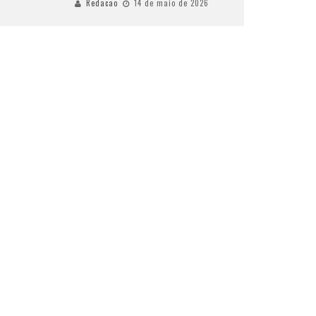
Redacao
14 de maio de 2026