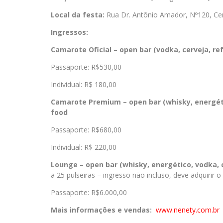
Local da festa:
Rua Dr. Antônio Amador, Nº120, Ce
Ingressos:
Camarote Oficial – open bar (vodka, cerveja, re
Passaporte: R$530,00
Individual: R$ 180,00
Camarote Premium – open bar (whisky, energétic
food
Passaporte: R$680,00
Individual: R$ 220,00
Lounge – open bar (whisky, energético, vodka, 
a 25 pulseiras – ingresso não incluso, deve adquirir 
Passaporte: R$6.000,00
Mais informações e vendas:
www.nenety.com.br