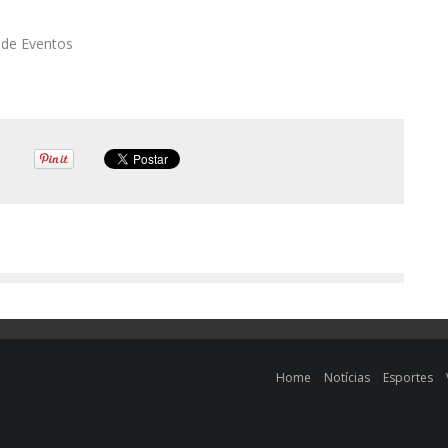
 de Eventos
Home
Notícias
Esportes