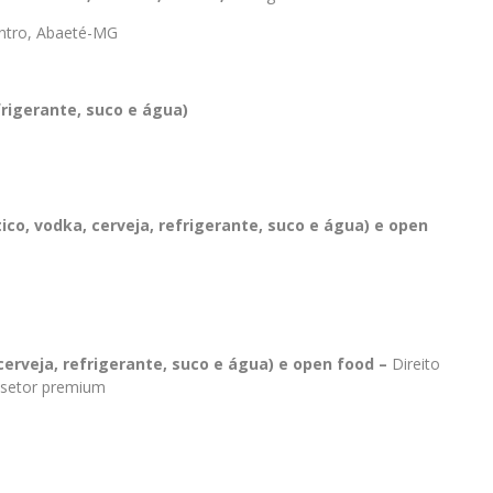
ntro, Abaeté-MG
frigerante, suco e água)
o, vodka, cerveja, refrigerante, suco e água) e open
cerveja, refrigerante, suco e água) e open food –
Direito
o setor premium