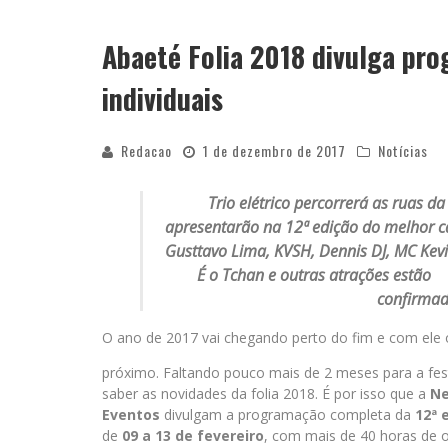
Abaeté Folia 2018 divulga pr
individuais
Redacao
1 de dezembro de 2017
Notícias
Trio elétrico percorrerá as ruas d
apresentarão na 12ª edição do melhor ca
Gusttavo Lima, KVSH, Dennis DJ, MC Kevi
É o Tchan
e outras atrações estão
confirmad
O ano de 2017 vai chegando perto do fim e com ele o
próximo. Faltando pouco mais de 2 meses para a fest
saber as novidades da folia 2018. É por isso que a
Ne
Eventos
divulgam a programação completa da
12ª 
de
09 a 13 de fevereiro
, com mais de 40 horas de op